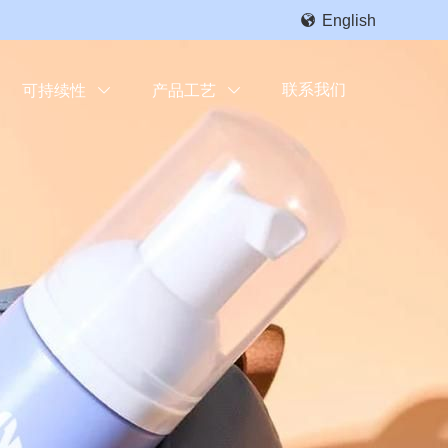

English
联系我们
可持续性

产品工艺
