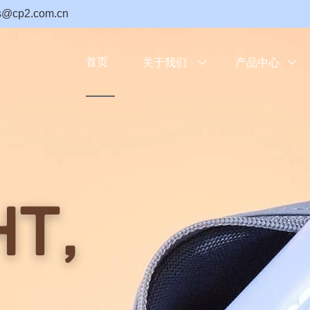
2.com.cn
首页
关于我们

产品中心
